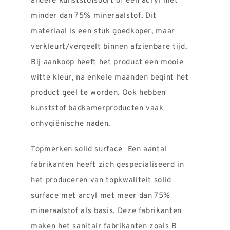
andere kunststofsoort of een acryl met
minder dan 75% mineraalstof. Dit
materiaal is een stuk goedkoper, maar
verkleurt/vergeelt binnen afzienbare tijd.
Bij aankoop heeft het product een mooie
witte kleur, na enkele maanden begint het
product geel te worden. Ook hebben
kunststof badkamerproducten vaak
onhygiënische naden.
Topmerken solid surface Een aantal
fabrikanten heeft zich gespecialiseerd in
het produceren van topkwaliteit solid
surface met arcyl met meer dan 75%
mineraalstof als basis. Deze fabrikanten
maken het sanitair fabrikanten zoals B