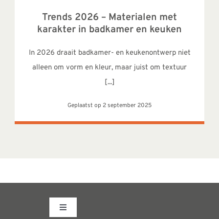
Trends 2026 – Materialen met
karakter in badkamer en keuken
In 2026 draait badkamer- en keukenontwerp niet
alleen om vorm en kleur, maar juist om textuur
[...]
Geplaatst op 2 september 2025
Toggle