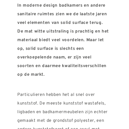
REVIEWS
In moderne design badkamers en andere
sanitaire ruimtes zien we de laatste jaren
INFO
veel elementen van solid surface terug.
CONTACT
De mat witte uitstraling is prachtig en het
materiaal biedt veel voordelen. Maar let
op, solid surface is slechts een
overkoepelende naam, er zijn veel
soorten en daarmee kwaliteitsverschillen
op de markt.
Particulieren hebben het al snel over
kunststof. De meeste kunststof wastafels,
ligbaden en badkamermeubelen zijn echter
gemaakt met de grondstof polyester, een