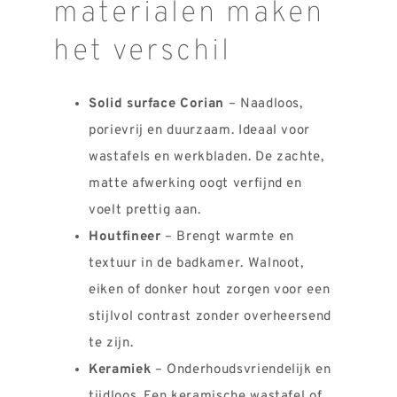
materialen maken
het verschil
Solid surface Corian
– Naadloos,
porievrij en duurzaam. Ideaal voor
wastafels en werkbladen. De zachte,
matte afwerking oogt verfijnd en
voelt prettig aan.
Houtfineer
– Brengt warmte en
textuur in de badkamer. Walnoot,
eiken of donker hout zorgen voor een
stijlvol contrast zonder overheersend
te zijn.
Keramiek
– Onderhoudsvriendelijk en
tijdloos. Een keramische wastafel of