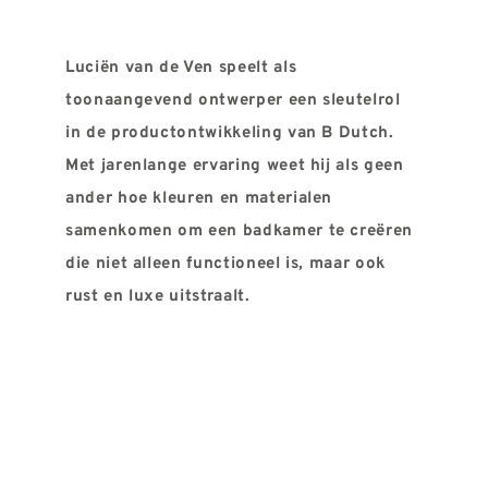
REVIEWS
INFO
Luciën van de Ven speelt als
CONTACT
toonaangevend ontwerper een sleutelrol
in de productontwikkeling van B Dutch.
Met jarenlange ervaring weet hij als geen
ander hoe kleuren en materialen
samenkomen om een badkamer te creëren
die niet alleen functioneel is, maar ook
rust en luxe uitstraalt.