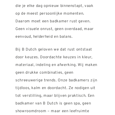
REVIEWS
die je elke dag opnieuw binnenstapt, vaak
INFO
op de meest persoonlijke momenten.
Daarom moet een badkamer rust geven.
CONTACT
Geen visuele onrust, geen overdaad, maar
eenvoud, helderheid en balans.
Bij B Dutch geloven we dat rust ontstaat
door keuzes. Doordachte keuzes in kleur,
materiaal, indeling en afwerking. Wij maken
geen drukke combinaties, geen
schreeuwerige trends. Onze badkamers zijn
tijdloos, kalm en doordacht. Ze nodigen uit
tot verstilling, maar blijven praktisch. Een
badkamer van B Dutch is geen spa, geen
showroomdroom – maar een leefruimte