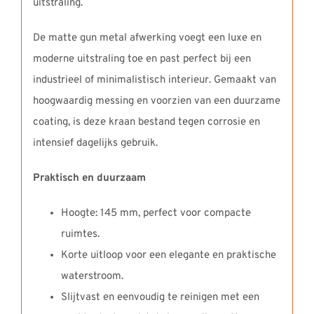
uitstraling.
De matte gun metal afwerking voegt een luxe en
moderne uitstraling toe en past perfect bij een
industrieel of minimalistisch interieur. Gemaakt van
hoogwaardig messing en voorzien van een duurzame
coating, is deze kraan bestand tegen corrosie en
intensief dagelijks gebruik.
Praktisch en duurzaam
Hoogte: 145 mm, perfect voor compacte
ruimtes.
Korte uitloop voor een elegante en praktische
waterstroom.
Slijtvast en eenvoudig te reinigen met een