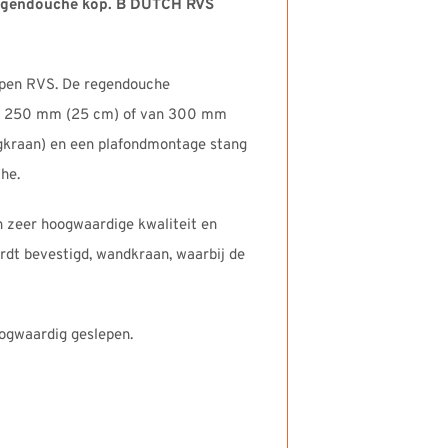
egendouche kop.
B DUTCH RVS
pen RVS. De regendouche
m), 250 mm (25 cm) of van 300 mm
kraan) en een plafondmontage stang
he.
 zeer hoogwaardige kwaliteit en
dt bevestigd, wandkraan, waarbij de
ogwaardig geslepen.