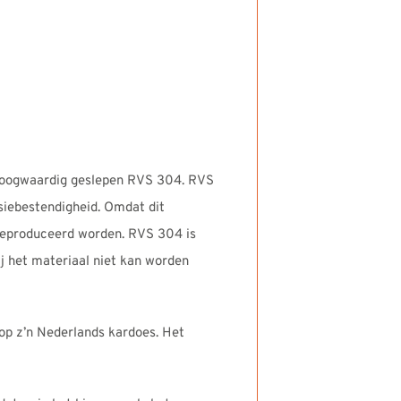
hoogwaardig geslepen RVS 304. RVS
siebestendigheid. Omdat dit
geproduceerd worden. RVS 304 is
j het materiaal niet kan worden
op z’n Nederlands kardoes. Het