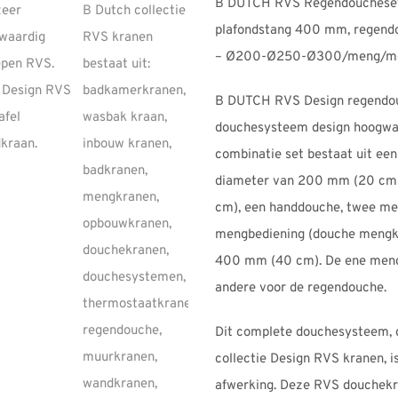
B DUTCH RVS Regendoucheset 
€1720,0
plafondstang 400 mm, regend
– Ø200-Ø250-Ø300/meng/me
B DUTCH RVS Design regendou
douchesysteem design hoogwa
combinatie set bestaat uit een
diameter van 200 mm (20 cm
cm), een handdouche, twee m
mengbediening (douche mengk
400 mm (40 cm). De ene mengb
andere voor de regendouche.
Dit complete douchesysteem, 
collectie Design RVS kranen, i
afwerking. Deze RVS douchekr