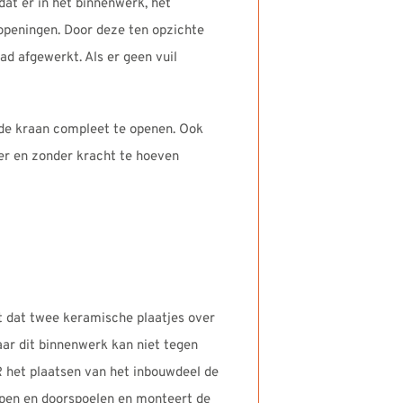
at er in het binnenwerk, het
n openingen. Door deze ten opzichte
ad afgewerkt. Als er geen vuil
 de kraan compleet te openen. Ook
ler en zonder kracht te hoeven
 dat twee keramische plaatjes over
aar dit binnenwerk kan niet tegen
ÓR het plaatsen van het inbouwdeel de
rlopen en doorspoelen en monteert de