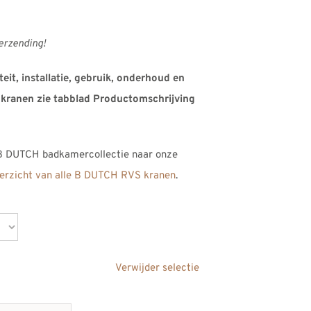
verzending!
eit, installatie, gebruik, onderhoud en
kranen zie tabblad Productomschrijving
 B DUTCH badkamercollectie naar onze
overzicht van alle B DUTCH RVS kranen
.
Verwijder selectie