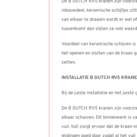
De B DUTCH RVS kranen zijn voorzien
inbouwdeel, keramische schijfjes zitt
van elkaar te draaien wordt er wel of
tussenkomt dan slijten ze niet waar
Voordeel van keramische schijven is
het openen en sluiten van de kraan g
zetten.
INSTALLATIE B DUTCH RVS KRAN
Bij de juiste installatie en het juis
De B DUTCH RVS kranen zijn voorzie
elkaar schuiven. Dit binnenwerk is v
vuil. Vuil zorgt ervoor dat de kraan 
leidingen goed door zodat al het vui