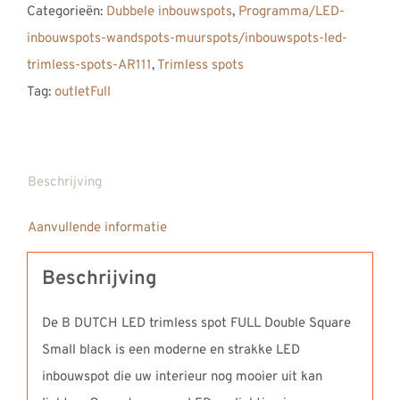
Categorieën:
Dubbele inbouwspots
,
Programma/LED-
inbouwspots-wandspots-muurspots/inbouwspots-led-
trimless-spots-AR111
,
Trimless spots
Tag:
outletFull
Beschrijving
Aanvullende informatie
Beschrijving
De B DUTCH LED trimless spot FULL Double Square
Small black is een moderne en strakke LED
inbouwspot die uw interieur nog mooier uit kan