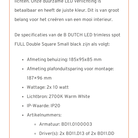
lichten. Onze duurzame LED verlichting is
betaalbaar en heeft de juiste kleur. Dit is van groot
belang voor het creëren van een mooi interieur.
De specificaties van de B DUTCH LED trimless spot
FULL Double Square Small black zijn als volgt:
Afmeting behuizing: 185x95x85 mm
Afmeting plafonduitsparing voor montage:
187×96 mm
Wattage: 2x 10 watt
Lichtbron: 2700K Warm White
IP-Waarde: IP20
Artikelnummers:
Armatuur: BD11.0100003
Driver(s): 2x BD11.D13 of 2x BD11.DD