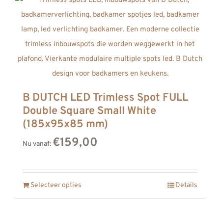
B DUTCH LED Trimless Spot FULL
Double Square Small White
(185x95x85 mm)
€159,00
Nu vanaf:
Selecteer opties
Details