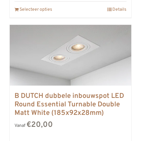
Selecteer opties
Details
B DUTCH dubbele inbouwspot LED
Round Essential Turnable Double
Matt White (185x92x28mm)
€20,00
Vanaf