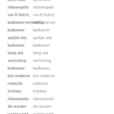
REVIEWS
INFO
CONTACT