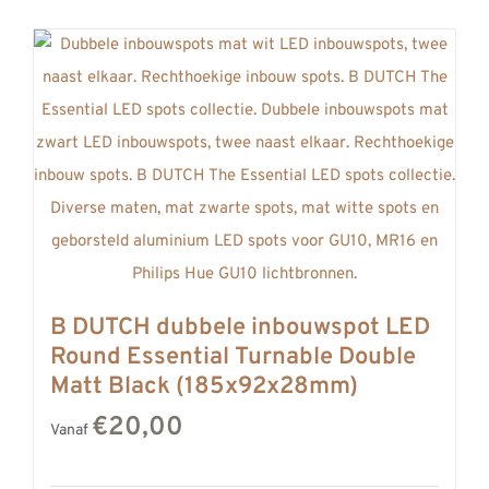
B DUTCH dubbele inbouwspot LED
Round Essential Turnable Double
Matt Black (185x92x28mm)
€20,00
Vanaf