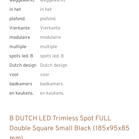
B DUTCH LED Trimless Spot FULL
Double Square Small Black (185x95x85
mm)