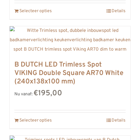
Selecteer opties
Details
B DUTCH LED Trimless Spot
VIKING Double Square AR70 White
(240x138x100 mm)
€195,00
Nu vanaf:
Selecteer opties
Details