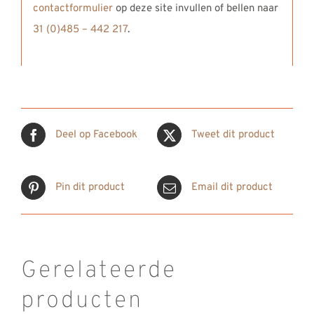
contactformulier
op deze site invullen of bellen naar
31 (0)485 – 442 217
.
Deel op Facebook
Tweet dit product
Pin dit product
Email dit product
Gerelateerde
producten