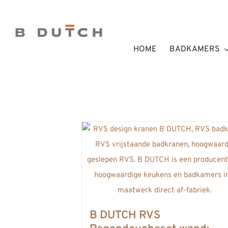
Ga
naar
inhoud
HOME
BADKAMERS
B DUTCH RVS