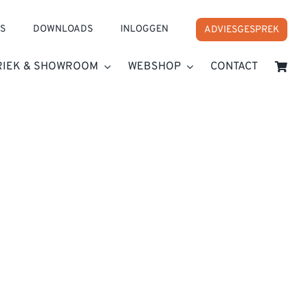
S
DOWNLOADS
INLOGGEN
ADVIESGESPREK
RIEK & SHOWROOM
WEBSHOP
CONTACT