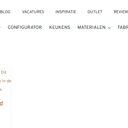
BLOG
VACATURES
INSPIRATIE
OUTLET
REVIEW
CONFIGURATOR
KEUKENS
MATERIALEN
FAB
ad