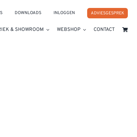
S
DOWNLOADS
INLOGGEN
ADVIESGESPREK
RIEK & SHOWROOM
WEBSHOP
CONTACT