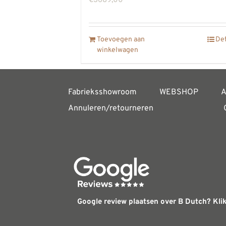
€
3689,00
Toevoegen aan
Det
winkelwagen
Fabrieksshowroom
WEBSHOP
A
Annuleren/retourneren
Google review plaatsen over B Dutch? Klik