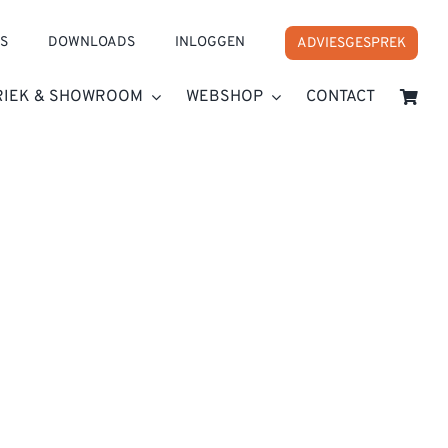
S
DOWNLOADS
INLOGGEN
ADVIESGESPREK
RIEK & SHOWROOM
WEBSHOP
CONTACT