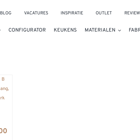
BLOG
VACATURES
INSPIRATIE
OUTLET
REVIEW
CONFIGURATOR
KEUKENS
MATERIALEN
FAB
800