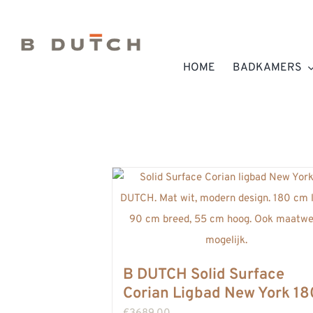
Ga
naar
inhoud
HOME
BADKAMERS
B DUTCH Solid Surface
Corian Ligbad New York 1