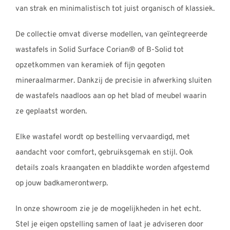
REVIEWS
van strak en minimalistisch tot juist organisch of klassiek.
INFO
De collectie omvat diverse modellen, van geïntegreerde
CONTACT
wastafels in Solid Surface Corian® of B-Solid tot
opzetkommen van keramiek of fijn gegoten
mineraalmarmer. Dankzij de precisie in afwerking sluiten
de wastafels naadloos aan op het blad of meubel waarin
ze geplaatst worden.
Elke wastafel wordt op bestelling vervaardigd, met
aandacht voor comfort, gebruiksgemak en stijl. Ook
details zoals kraangaten en bladdikte worden afgestemd
op jouw badkamerontwerp.
In onze showroom zie je de mogelijkheden in het echt.
Stel je eigen opstelling samen of laat je adviseren door