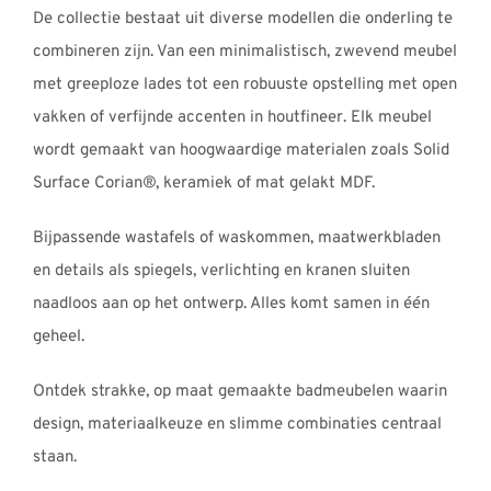
REVIEWS
De collectie bestaat uit diverse modellen die onderling te
combineren zijn. Van een minimalistisch, zwevend meubel
INFO
met greeploze lades tot een robuuste opstelling met open
CONTACT
vakken of verfijnde accenten in houtfineer. Elk meubel
wordt gemaakt van hoogwaardige materialen zoals Solid
Surface Corian®, keramiek of mat gelakt MDF.
Bijpassende wastafels of waskommen, maatwerkbladen
en details als spiegels, verlichting en kranen sluiten
naadloos aan op het ontwerp. Alles komt samen in één
geheel.
Ontdek strakke, op maat gemaakte badmeubelen waarin
design, materiaalkeuze en slimme combinaties centraal
staan.