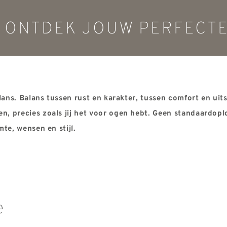
: ONTDEK JOUW PERFECTE
alans. Balans tussen rust en karakter, tussen comfort
en uits
en, precies
zoals jij het voor ogen hebt. Geen standaardop
mte, wensen en stijl.
e