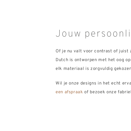
Jouw persoonli
Of je nu valt voor contrast of juis
Dutch is ontworpen met het oog o
elk materiaal is zorgvuldig gekozen
Wil je onze designs in het echt e
een afspraak
of bezoek onze fabrie