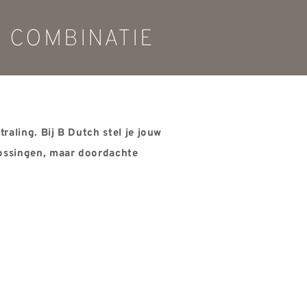
 COMBINATIE
traling. Bij B Dutch stel je jouw
lossingen, maar doordachte