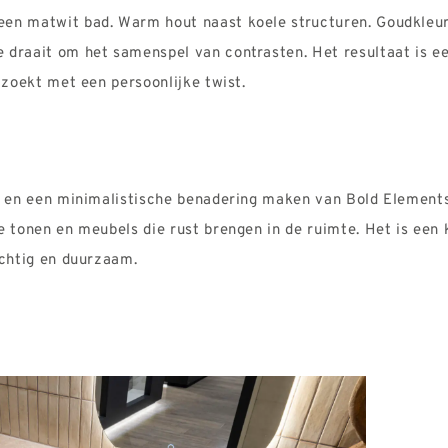
een matwit bad. Warm hout naast koele structuren.
Goudkleur
e draait om
het samenspel van contrasten. Het resultaat is een
 zoekt met een persoonlijke twist.
en en een minimalistische benadering maken van Bold
Elements
pe tonen en
meubels die rust brengen in de ruimte. Het is een
ichtig en duurzaam.