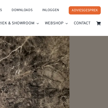
S
DOWNLOADS
INLOGGEN
ADVIESGESPREK
RIEK & SHOWROOM
WEBSHOP
CONTACT