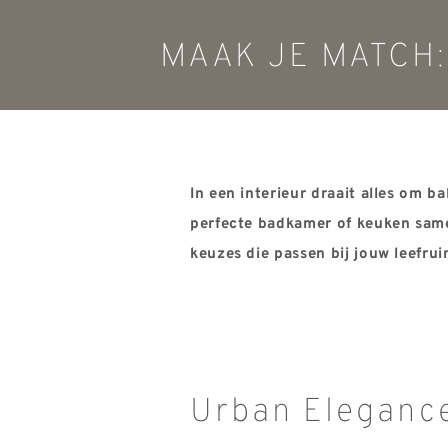
MAAK JE MATCH
In een interieur draait alles om b
perfecte badkamer of keuken sam
keuzes die
passen bij jouw leefrui
Urban Eleganc