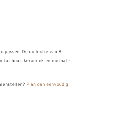
je passen. De collectie van B
en tot hout, keramiek en
metaal –
amenstellen?
Plan dan eenvoudig