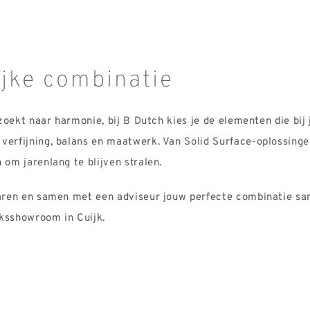
jke combinatie
t zoekt naar harmonie, bij B Dutch kies je de
elementen die bij 
p
verfijning, balans en maatwerk. Van Solid Surface-oplossing
 om jarenlang te blijven stralen.
rvaren en samen met een adviseur jouw perfecte combinatie s
ksshowroom in Cuijk.