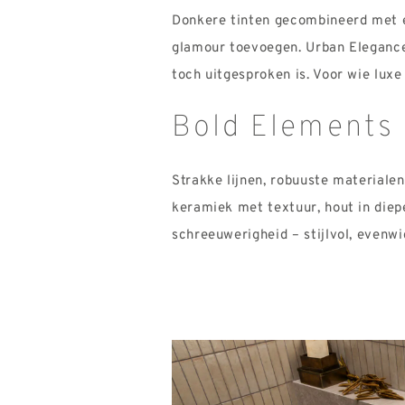
Donkere tinten gecombineerd met 
glamour toevoegen. Urban Eleganc
toch
uitgesproken is. Voor wie luxe
Bold Elements
Strakke lijnen, robuuste material
keramiek met textuur, hout in die
schreeuwerigheid – stijlvol, evenw