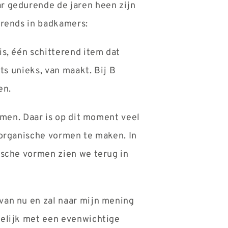
r gedurende de jaren heen zijn
trends in badkamers:
s, één schitterend item dat
ts unieks, van maakt. Bij B
en.
rmen. Daar is op dit moment veel
 organische vormen te maken. In
ische vormen zien we terug in
van nu en zal naar mijn mening
delijk met een evenwichtige