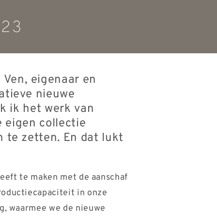
023
e Ven, eigenaar en
vatieve nieuwe
jk ik het werk van
 eigen collectie
 te zetten. En dat lukt
 heeft te maken met de aanschaf
oductiecapaciteit in onze
ing, waarmee we de nieuwe