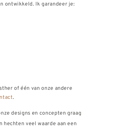
 ontwikkeld. Ik garandeer je:
sther of één van onze andere
ntact
.
 onze designs en concepten graag
n hechten veel waarde aan een