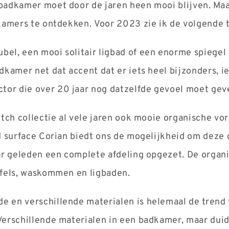
badkamer moet door de jaren heen mooi blijven. Maa
dkamers te ontdekken.
Voor 2023 zie ik de volgende 
el, een mooi solitair ligbad of een enorme spiegel i
dkamer net dat accent dat er iets heel bijzonders, ie
or die over 20 jaar nog datzelfde gevoel moet gev
utch collectie al vele jaren ook mooie organische vo
id surface Corian biedt ons de mogelijkheid om deze
aar geleden een complete afdeling opgezet. De organ
afels, waskommen en ligbaden.
 en verschillende materialen is helemaal de trend 
Verschillende materialen in een badkamer, maar dui