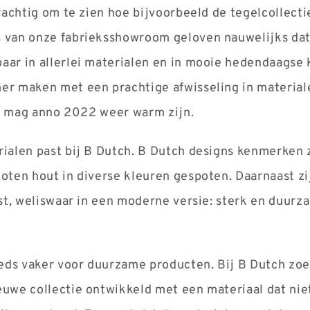
rachtig om te zien hoe bijvoorbeeld de tegelcollecti
van onze fabrieksshowroom geloven nauwelijks dat 
aar in allerlei materialen en in mooie hedendaagse
er maken met een prachtige afwisseling in material
die mag anno 2022 weer warm zijn.
ialen past bij B Dutch. B Dutch designs kenmerken z
oten hout in diverse kleuren gespoten. Daarnaast z
mst, weliswaar in een moderne versie: sterk en duur
ds vaker voor duurzame producten. Bij B Dutch zo
uwe collectie ontwikkeld met een materiaal dat nie