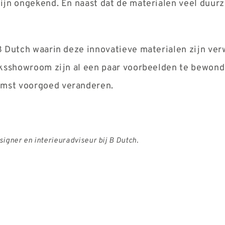
ijn ongekend. En naast dat de materialen veel duurz
B Dutch waarin deze innovatieve materialen zijn ve
eksshowroom zijn al een paar voorbeelden te bewond
mst voorgoed veranderen.
igner en interieuradviseur bij B Dutch.