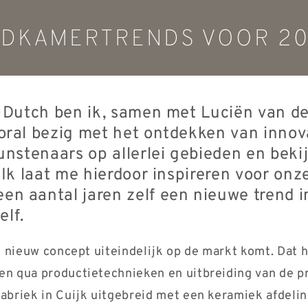
ADKAMERTRENDS VOOR 2
B Dutch ben ik, samen met Luciën van d
oral bezig met het ontdekken van inno
unstenaars op allerlei gebieden en beki
 Ik laat me hierdoor inspireren voor onze
 aantal jaren zelf een nieuwe trend in
elf.
’n nieuw concept uiteindelijk op de markt komt. Dat
n qua productietechnieken en uitbreiding van de pr
abriek in Cuijk uitgebreid met een keramiek afdel