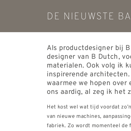
DE NIEUWSTE B
Als productdesigner bij 
designer van B Dutch, vo
materialen. Ook volg ik k
inspirerende architecten.
waarmee we hopen over een
ons aardig, al zeg ik het z
Het kost wel wat tijd voordat zo
van nieuwe machines, aanpassinge
fabriek. Zo wordt momenteel de f