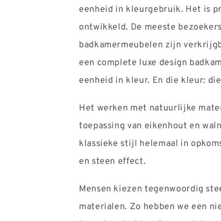
eenheid in kleurgebruik. Het is p
ontwikkeld. De meeste bezoekers 
badkamermeubelen zijn verkrijgb
een complete luxe design badkam
eenheid in kleur. En die kleur: 
Het werken met natuurlijke mater
toepassing van eikenhout en waln
klassieke stijl helemaal in opko
en steen effect.
Mensen kiezen tegenwoordig stee
materialen. Zo hebben we een nie