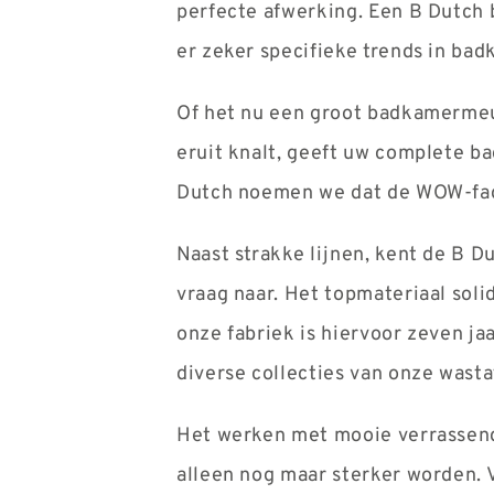
perfecte afwerking. Een B Dutch 
er zeker specifieke trends in ba
Of het nu een groot badkamermeub
eruit knalt, geeft uw complete ba
Dutch noemen we dat de WOW-fact
Naast strakke lijnen, kent de B D
vraag naar. Het topmateriaal sol
onze fabriek is hiervoor zeven j
diverse collecties van onze wast
Het werken met mooie verrassende
alleen nog maar sterker worden. 