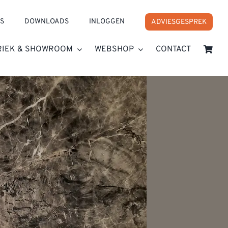
S
DOWNLOADS
INLOGGEN
ADVIESGESPREK
RIEK & SHOWROOM
WEBSHOP
CONTACT