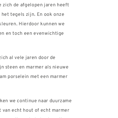
e zich de afgelopen jaren heeft
het tegels zijn. En ook onze
 kleuren. Hierdoor kunnen we
en en toch een evenwichtige
ich al vele jaren door de
ijn steen en marmer als nieuwe
zaam porselein met een marmer
eken we continue naar duurzame
t van echt hout of echt marmer