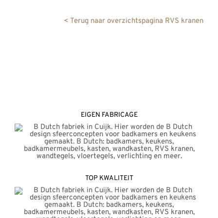
REVIEWS
< Terug naar overzichtspagina RVS kranen
INFO
CONTACT
EIGEN FABRICAGE
TOP KWALITEIT