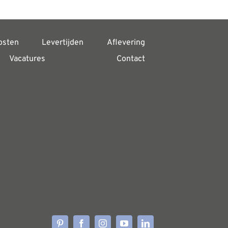
osten
Levertijden
Aflevering
Vacatures
Contact