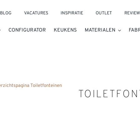
BLOG
VACATURES
INSPIRATIE
OUTLET
REVIEW
CONFIGURATOR
KEUKENS
MATERIALEN
FAB
rzichtspagina Toiletfonteinen
TOILETFON