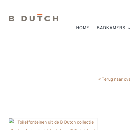
Ga
naar
inhoud
HOME
BADKAMERS
< Terug naar ove