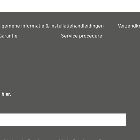
lgemene informatie & installatiehandleidingen
Verzendk
Garantie
Service procedure
 hier.