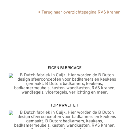
REVIEWS
< Terug naar overzichtspagina RVS kranen
INFO
CONTACT
EIGEN FABRICAGE
TOP KWALITEIT