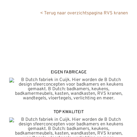
REVIEWS
< Terug naar overzichtspagina RVS kranen
INFO
CONTACT
EIGEN FABRICAGE
TOP KWALITEIT