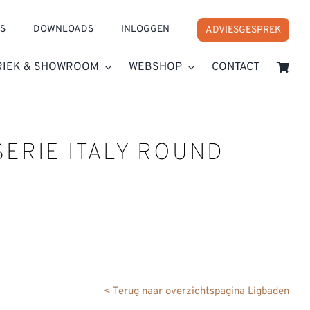
S
DOWNLOADS
INLOGGEN
ADVIESGESPREK
RIEK & SHOWROOM
WEBSHOP
CONTACT
SERIE ITALY ROUND
< Terug naar overzichtspagina Ligbaden