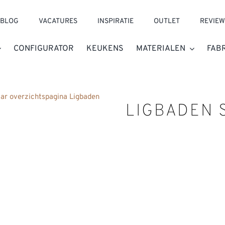
BLOG
VACATURES
INSPIRATIE
OUTLET
REVIEW
CONFIGURATOR
KEUKENS
MATERIALEN
FAB
aar overzichtspagina Ligbaden
LIGBADEN 