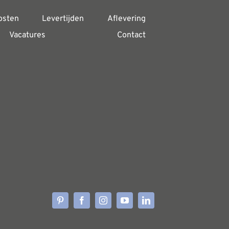
osten
Levertijden
Aflevering
Vacatures
Contact