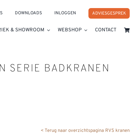
S
DOWNLOADS
INLOGGEN
ADVIESGESPREK
RIEK & SHOWROOM
WEBSHOP
CONTACT
N SERIE BADKRANEN
< Terug naar overzichtspagina RVS kranen