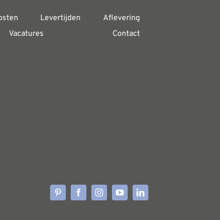
osten
Levertijden
Aflevering
Vacatures
Contact