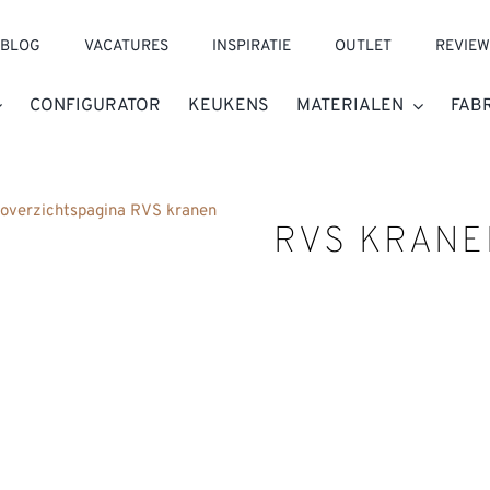
BLOG
VACATURES
INSPIRATIE
OUTLET
REVIEW
CONFIGURATOR
KEUKENS
MATERIALEN
FAB
 overzichtspagina RVS kranen
RVS KRANE