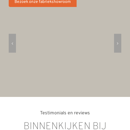
Bezoek onze fabriekshowroom
Testimonials en reviews
BINNENKIJKEN BIJ