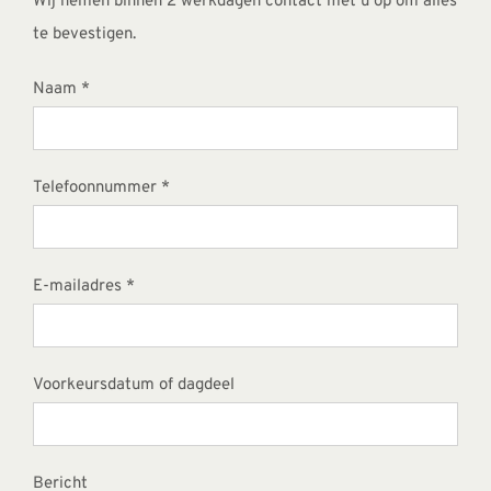
Wij nemen binnen 2 werkdagen contact met u op om alles
te bevestigen.
Naam *
Telefoonnummer *
E-mailadres *
Voorkeursdatum of dagdeel
Bericht