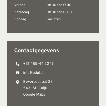
Vrijdag
08.30 tot 17.00
Zaterdag
08.30 tot 16.00
Zondag
Gesloten
Contactgegevens
+31 485-44 22 17
info@bdutch.nl
Beversestraat 28
5431 SH Cuijk
Google Maps