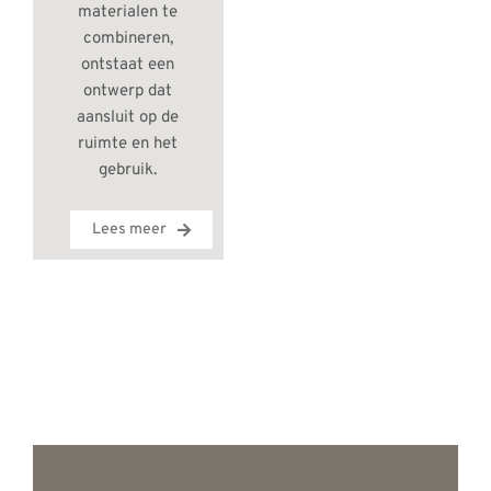
materialen te
combineren,
ontstaat een
ontwerp dat
aansluit op de
ruimte en het
gebruik.
Lees meer