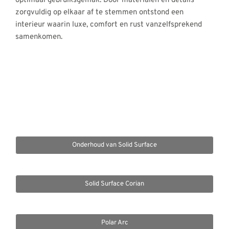
optimaal gebruiksgemak. Door materialen en details
zorgvuldig op elkaar af te stemmen ontstond een
interieur waarin luxe, comfort en rust vanzelfsprekend
samenkomen.
Onderhoud van Solid Surface
Solid Surface Corian
Polar Arc