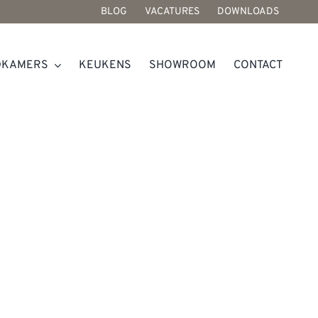
BLOG
VACATURES
DOWNLOADS
DKAMERS
KEUKENS
SHOWROOM
CONTACT