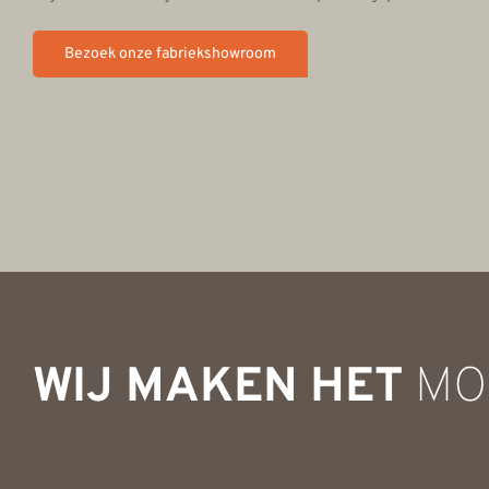
Bezoek onze fabriekshowroom
WIJ MAKEN HET
MO