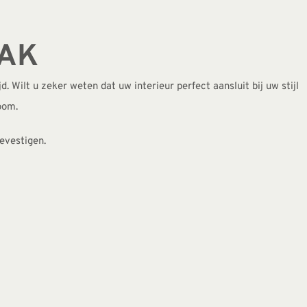
AAK
. Wilt u zeker weten dat uw interieur perfect aansluit bij uw stijl
oom.
evestigen.