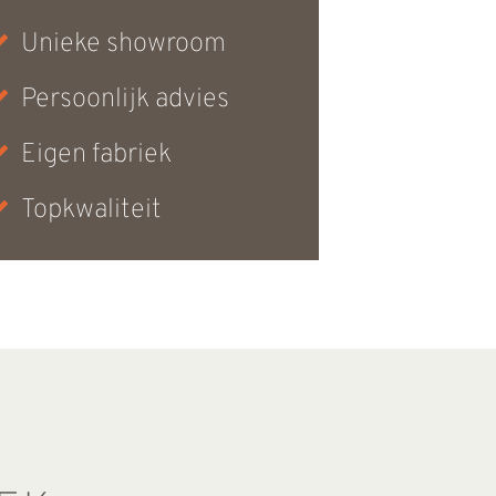
Unieke showroom
Persoonlijk advies
Eigen fabriek
Topkwaliteit