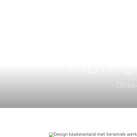
HIGH-
Ontwo