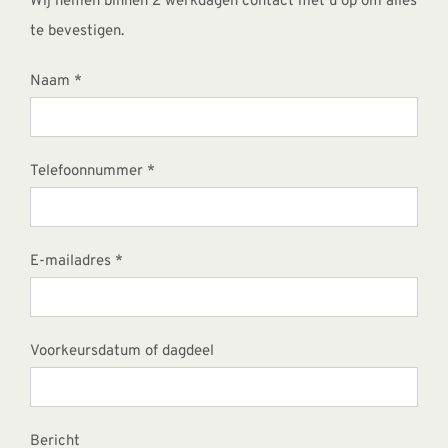
Wij nemen binnen 2 werkdagen contact met u op om alles
te bevestigen.
Naam *
Telefoonnummer *
E-mailadres *
Voorkeursdatum of dagdeel
Bericht