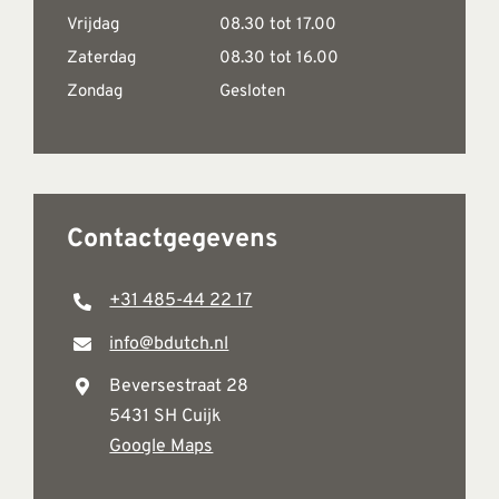
Vrijdag
08.30 tot 17.00
Zaterdag
08.30 tot 16.00
Zondag
Gesloten
Contactgegevens
+31 485-44 22 17
info@bdutch.nl
Beversestraat 28
5431 SH Cuijk
Google Maps