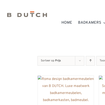
Ga
naar
inhoud
HOME
BADKAMERS
Sorteer op
Prijs
Too