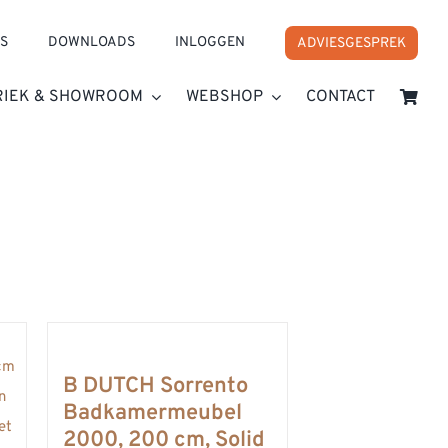
S
DOWNLOADS
INLOGGEN
ADVIESGESPREK
RIEK & SHOWROOM
WEBSHOP
CONTACT
B DUTCH Sorrento
Badkamermeubel
2000, 200 cm, Solid