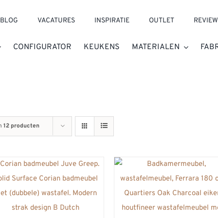
BLOG
VACATURES
INSPIRATIE
OUTLET
REVIEW
CONFIGURATOR
KEUKENS
MATERIALEN
FAB
n
12 producten