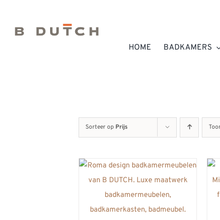
Ga
naar
inhoud
HOME
BADKAMERS
Sorteer op
Prijs
Too