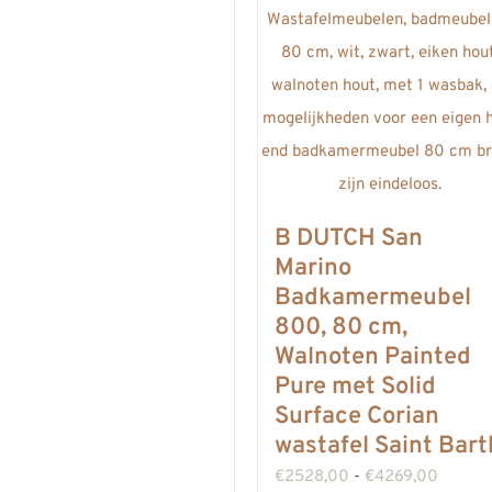
B DUTCH San
Marino
Badkamermeubel
800, 80 cm,
Walnoten Painted
Pure met Solid
Surface Corian
wastafel Saint Bart
Prijskla
€
2528,00
-
€
4269,00