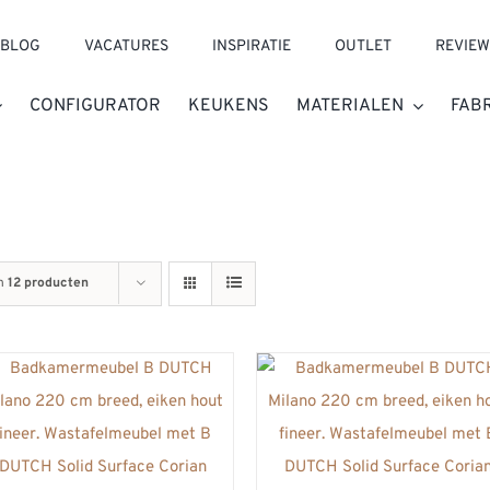
BLOG
VACATURES
INSPIRATIE
OUTLET
REVIEW
CONFIGURATOR
KEUKENS
MATERIALEN
FAB
n
12 producten