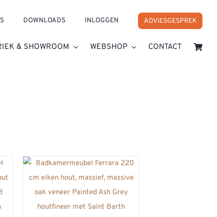
S
DOWNLOADS
INLOGGEN
ADVIESGESPREK
RIEK & SHOWROOM
WEBSHOP
CONTACT