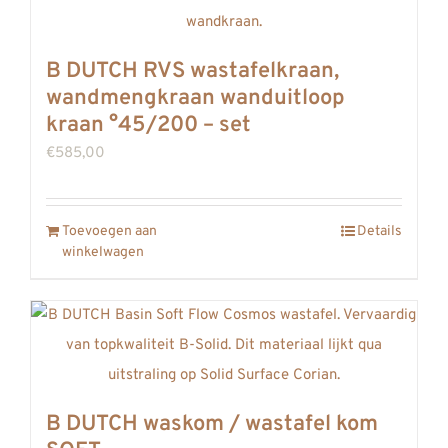
B DUTCH RVS wastafelkraan,
wandmengkraan wanduitloop
kraan °45/200 – set
€
585,00
Toevoegen aan
Details
winkelwagen
B DUTCH waskom / wastafel kom