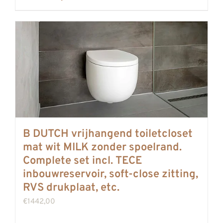
B DUTCH vrijhangend toiletcloset
mat wit MILK zonder spoelrand.
Complete set incl. TECE
inbouwreservoir, soft-close zitting,
RVS drukplaat, etc.
€
1442,00