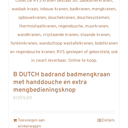
REVIEWS
INFO
CONTACT
B DUTCH badrand badmengkraan
met handdouche en extra
mengbedieningsknop
€
1205,00
Toevoegen aan
Details
winkelwagen