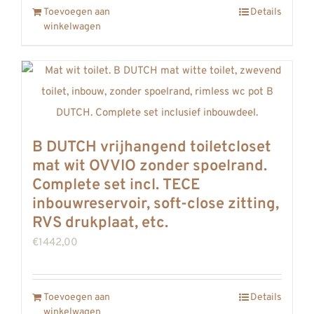
Toevoegen aan
Details
winkelwagen
B DUTCH vrijhangend toiletcloset
mat wit OVVIO zonder spoelrand.
Complete set incl. TECE
inbouwreservoir, soft-close zitting,
RVS drukplaat, etc.
€
1442,00
Toevoegen aan
Details
winkelwagen