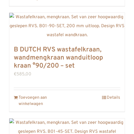
B DUTCH RVS wastafelkraan,
wandmengkraan wanduitloop
kraan °90/200 – set
€
585,00
Toevoegen aan
Details
winkelwagen