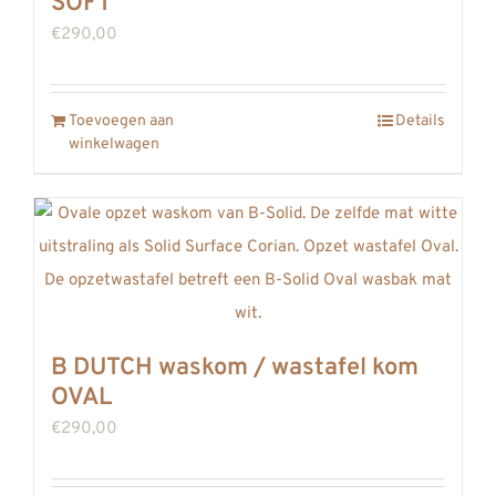
SOFT
€
290,00
Toevoegen aan
Details
winkelwagen
B DUTCH waskom / wastafel kom
OVAL
€
290,00