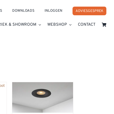
S
DOWNLOADS
INLOGGEN
ADVIESGESPREK
RIEK & SHOWROOM
WEBSHOP
CONTACT