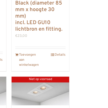
Black (diameter 85
mm x hoogte 30
mm)
incl. LED GU10
lichtbron en fitting.
€
23,00
Toevoegen
Details
ls
aan
winkelwagen
Niet op voorraad