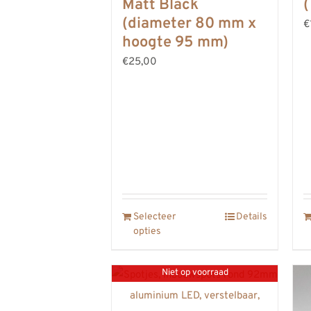
Matt Black
(diameter 80 mm x
€
hoogte 95 mm)
€25,00
Selecteer
Details
opties
Niet op voorraad