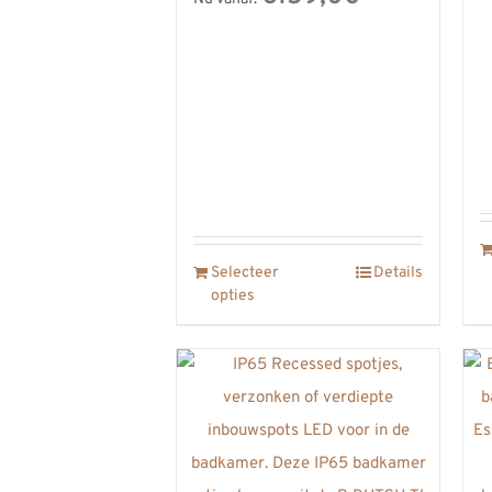
Selecteer
Details
opties