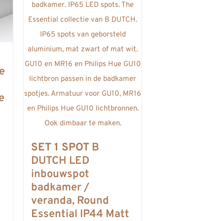
e
e
SET 1 SPOT
B
DUTCH LED
inbouwspot
badkamer /
veranda, Round
Essential IP44 Matt