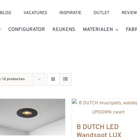
BLOG
VACATURES
INSPIRATIE
OUTLET
REVIEW
CONFIGURATOR
KEUKENS
MATERIALEN
FAB
n
12 producten
B DUTCH LED
Wandspot LUX