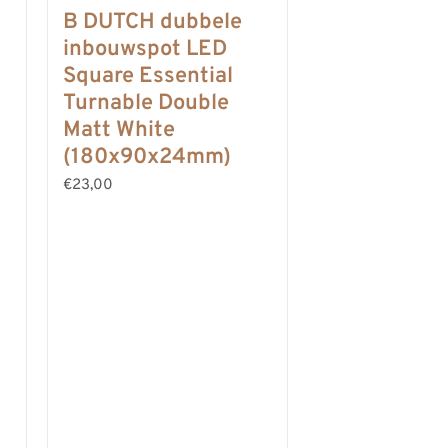
B DUTCH dubbele
inbouwspot LED
Square Essential
Turnable Double
Matt White
(180x90x24mm)
€23,00