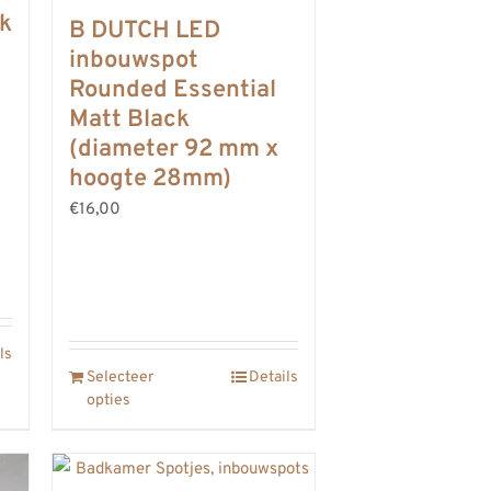
k
B DUTCH LED
inbouwspot
Rounded Essential
Matt Black
(diameter 92 mm x
hoogte 28mm)
€16,00
ls
Selecteer
Details
opties