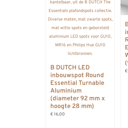
E
B DUTCH LED
€
inbouwspot Round
Essential Turnable
Aluminium
(diameter 92 mm x
hoogte 28 mm)
€ 16,00