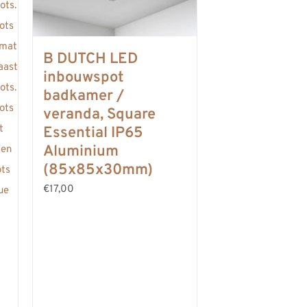
B DUTCH LED
inbouwspot
badkamer /
veranda, Square
Essential IP65
Aluminium
(85x85x30mm)
€17,00