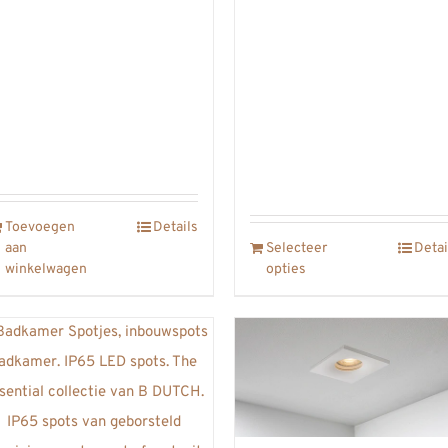
Toevoegen
Details
aan
Selecteer
Detai
winkelwagen
opties