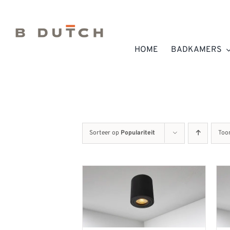
Ga
naar
inhoud
HOME
BADKAMERS
Sorteer op
Populariteit
Too