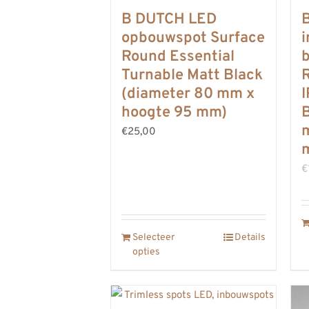
B DUTCH LED
opbouwspot Surface
Round Essential
Turnable Matt Black
R
(diameter 80 mm x
hoogte 95 mm)
B
€25,00
€
Selecteer
Details
opties