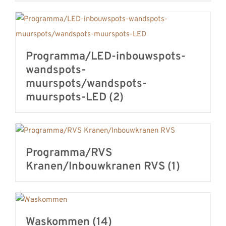
Programma/LED-inbouwspots-
wandspots-
muurspots/wandspots-
muurspots-LED
(2)
Programma/RVS
Kranen/Inbouwkranen RVS
(1)
Waskommen
(14)