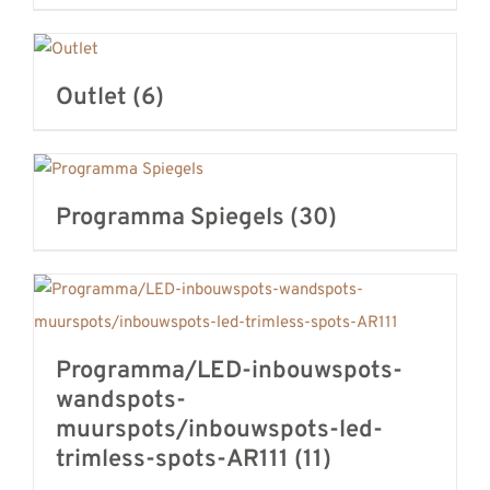
Outlet
(6)
Programma Spiegels
(30)
Programma/LED-inbouwspots-
wandspots-
muurspots/inbouwspots-led-
trimless-spots-AR111
(11)