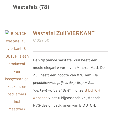
Wastafels
(78)
Wastafel Zuil VIERKANT
€
1029,00
De vrijstaande wastafel Zuil heeft een
mooie elegante vorm van Mineral Matt. De
Zuil heeft een hoogte van 870 mm.
De
gepubliceerde prijs is de prijs per Zuil
Vierkant inclusief BTW!
In onze
B DUTCH
webshop
vindt u bijpassende vrijstaande
RVS-design badkranen van B DUTCH.