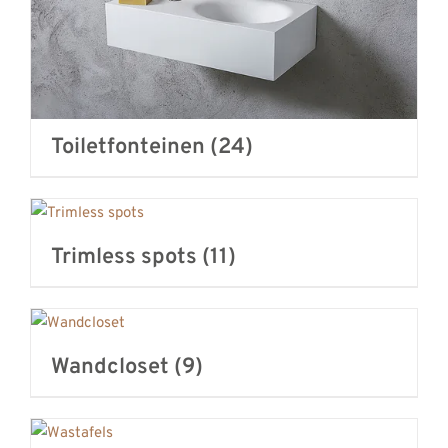
Toiletfonteinen
(24)
Trimless spots
(11)
Wandcloset
(9)