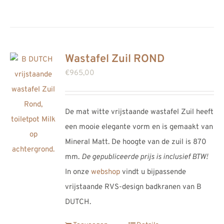
Wastafel Zuil ROND
€
965,00
De mat witte vrijstaande wastafel Zuil heeft
een mooie elegante vorm en is gemaakt van
Mineral Matt. De hoogte van de zuil is 870
mm.
De gepubliceerde prijs is inclusief BTW!
In onze
webshop
vindt u bijpassende
vrijstaande RVS-design badkranen van B
DUTCH.