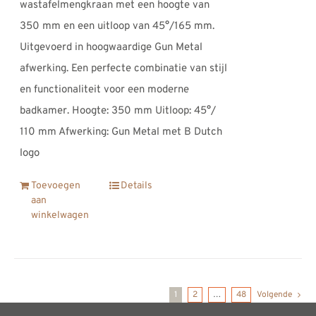
wastafelmengkraan met een hoogte van
350 mm en een uitloop van 45°/165 mm.
Uitgevoerd in hoogwaardige Gun Metal
afwerking. Een perfecte combinatie van stijl
en functionaliteit voor een moderne
badkamer. Hoogte: 350 mm Uitloop: 45°/
110 mm Afwerking: Gun Metal met B Dutch
logo
Toevoegen
Details
aan
winkelwagen
1
2
…
48
Volgende