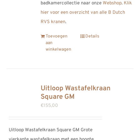
badkamercollectie naar onze
Webshop
.
Klik
hier voor een overzicht van alle B Dutch
RVS kranen
.
Toevoegen
Details
aan
winkelwagen
Uitloop Wastafelkraan
Square GM
€
155,00
Uitloop Wastafelkraan Square GM Grote
vierkante wastafelkraan met een hoogte