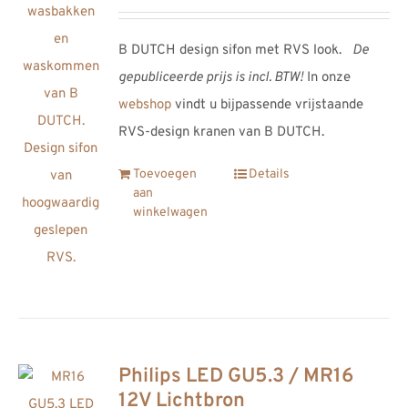
B DUTCH design sifon met RVS look.
De
gepubliceerde prijs is incl. BTW!
In onze
webshop
vindt u bijpassende vrijstaande
RVS-design kranen van B DUTCH.
Toevoegen
Details
aan
winkelwagen
Philips LED GU5.3 / MR16
12V Lichtbron