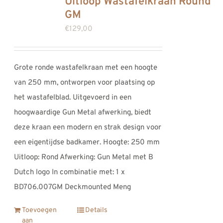
Uitloop Wastafelkraan Round
GM
€
129,00
Grote ronde wastafelkraan met een hoogte
van 250 mm, ontworpen voor plaatsing op
het wastafelblad. Uitgevoerd in een
hoogwaardige Gun Metal afwerking, biedt
deze kraan een modern en strak design voor
een eigentijdse badkamer. Hoogte: 250 mm
Uitloop: Rond Afwerking: Gun Metal met B
Dutch logo In combinatie met: 1 x
BD706.007GM Deckmounted Meng
Toevoegen
Details
aan