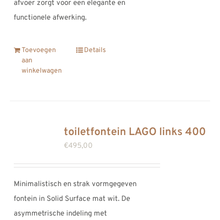
afvoer zorgt voor een elegante en
functionele afwerking.
Toevoegen
Details
aan
winkelwagen
toiletfontein LAGO links 400
€
495,00
Minimalistisch en strak vormgegeven
fontein in Solid Surface mat wit. De
asymmetrische indeling met