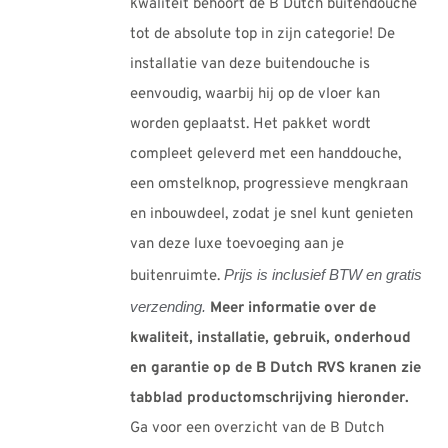
kwaliteit behoort de B Dutch buitendouche
tot de absolute top in zijn categorie! De
installatie van deze buitendouche is
eenvoudig, waarbij hij op de vloer kan
worden geplaatst. Het pakket wordt
compleet geleverd met een handdouche,
een omstelknop, progressieve mengkraan
en inbouwdeel, zodat je snel kunt genieten
van deze luxe toevoeging aan je
Prijs is inclusief BTW en gratis
buitenruimte.
verzending.
Meer informatie over de
kwaliteit, installatie, gebruik, onderhoud
en garantie op de B Dutch RVS kranen zie
tabblad productomschrijving hieronder.
Ga voor een overzicht van de B Dutch